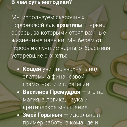
В чем суть методики?
Мы используем сказочных
персонажей как
архетипы
— яркие
образы, за которыми стоят важные
жизненные навыки. Мы берем от
героев их лучшие черты, отбрасывая
устаревшие сюжеты:
Кощей
учит не «чахнуть над
златом», а финансовой
грамотности и стратегии.
Василиса Премудрая
— это не
магия, а логика, наука и
критическое мышление.
Змей Горыныч
— идеальный
пример работы в команде и