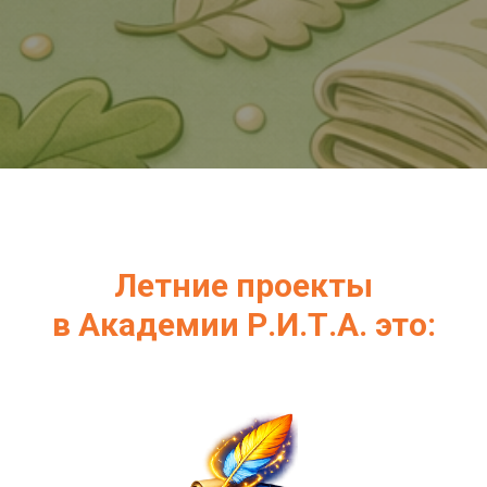
Летние проекты
в Академии Р.И.Т.А. это: