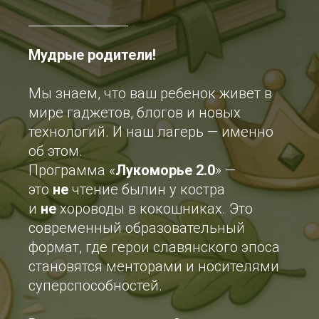
Мудрые родители!
Мы знаем, что ваш ребенок живет в
мире гаджетов, блогов и новых
технологий. И наш лагерь — именно
об этом.
Программа «
Лукоморье 2.0
» —
это
не
чтение былин у костра
и
не
хороводы в кокошниках. Это
современный образовательный
формат, где герои славянского эпоса
становятся менторами и носителями
суперспособностей.