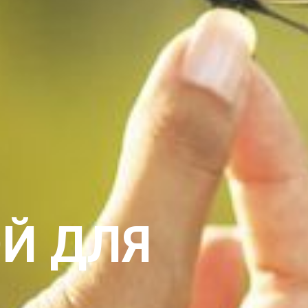
Й ДЛЯ